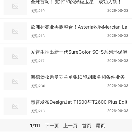
全球首颗！3D打印的米级卫星，成功入轨！
2026-08-03
浏览:219
欧洲标签业再掀整合！Asteria收购Mercian La
bels
2026-08-03
浏览:213
爱普生推出新一代SureColor SC-S系列环保溶
剂打印机
2026-08-03
浏览:217
海德堡收购曼罗兰单张纸印刷服务和备件业务
2026-08-03
浏览:230
惠普发布DesignJet T1600与T2600 Plus Edit
ion系列打印机
2026-08-03
浏览:213
1
/111
下一页
上一页
首页
尾页